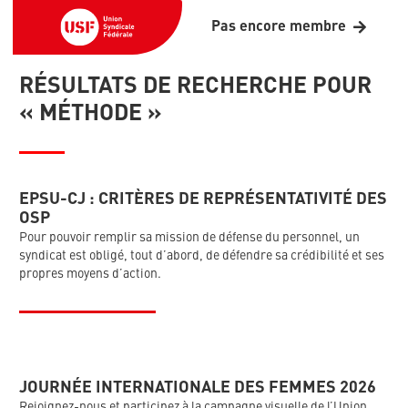
Pas encore membre
RÉSULTATS DE RECHERCHE POUR
« MÉTHODE »
EPSU-CJ : CRITÈRES DE REPRÉSENTATIVITÉ DES
OSP
Pour pouvoir remplir sa mission de défense du personnel, un
syndicat est obligé, tout d’abord, de défendre sa crédibilité et ses
propres moyens d’action.
JOURNÉE INTERNATIONALE DES FEMMES 2026
Rejoignez-nous et participez à la campagne visuelle de l’Union