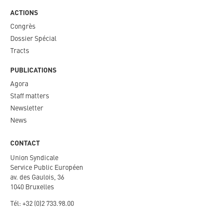
ACTIONS
Congrès
Dossier Spécial
Tracts
PUBLICATIONS
Agora
Staff matters
Newsletter​
News
CONTACT
Union Syndicale
Service Public Européen
av. des Gaulois, 36
1040 Bruxelles
Tél: +
32 (0)2 733.98.00