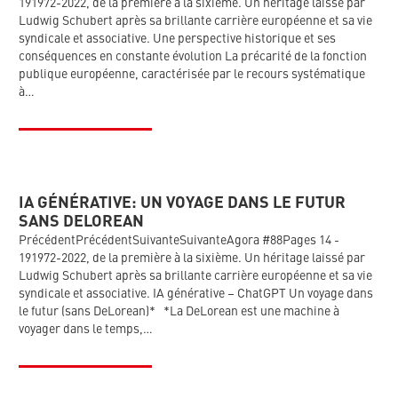
191972-2022, de la première à la sixième. Un héritage laissé par
Ludwig Schubert après sa brillante carrière européenne et sa vie
syndicale et associative. Une perspective historique et ses
conséquences en constante évolution La précarité de la fonction
publique européenne, caractérisée par le recours systématique
à…
IA GÉNÉRATIVE: UN VOYAGE DANS LE FUTUR
SANS DELOREAN
PrécédentPrécédentSuivanteSuivanteAgora #88Pages 14 -
191972-2022, de la première à la sixième. Un héritage laissé par
Ludwig Schubert après sa brillante carrière européenne et sa vie
syndicale et associative. IA générative – ChatGPT Un voyage dans
le futur (sans DeLorean)* *La DeLorean est une machine à
voyager dans le temps,…